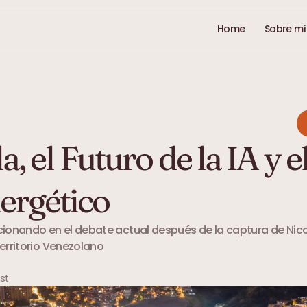
Home
Sobre mi
, el Futuro de la IA y e
ergético
ionando en el debate actual después de la captura de Nico
erritorio Venezolano
ist