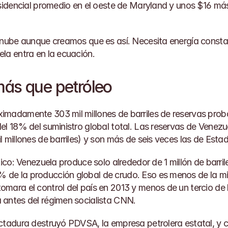
 nube aunque creamos que es así. Necesita energía constan
la entra en la ecuación.
ás que petróleo
madamente 303 mil millones de barriles de reservas proba
el 18% del suministro global total. Las reservas de Venezue
l millones de barriles) y son más de seis veces las de Esta
tico: Venezuela produce solo alrededor de 1 millón de barrile
de la producción global de crudo. Eso es menos de la mit
mara el control del país en 2013 y menos de un tercio de lo
antes del régimen socialista 
CNN
.
ctadura destruyó PDVSA, la empresa petrolera estatal, y con