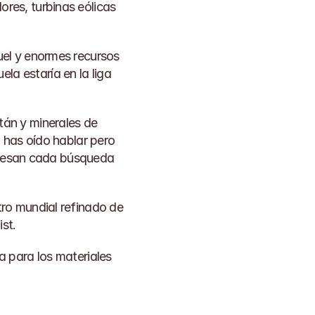
res, turbinas eólicas 
el y enormes recursos 
ela estaría en la liga 
án y minerales de 
 has oído hablar pero 
rocesan cada búsqueda 
ro mundial refinado de 
ist
.
 para los materiales 