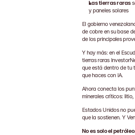
Las tierras raras
 
y paneles solares
El gobierno venezolano
de cobre en su base de
de los principales pro
Y hay más: en el Escu
tierras raras 
Investor
que está dentro de tu 
que haces con IA.
Ahora conecta los punt
minerales críticos: liti
Estados Unidos no pued
que la sostienen. Y Ve
No es solo el petróleo