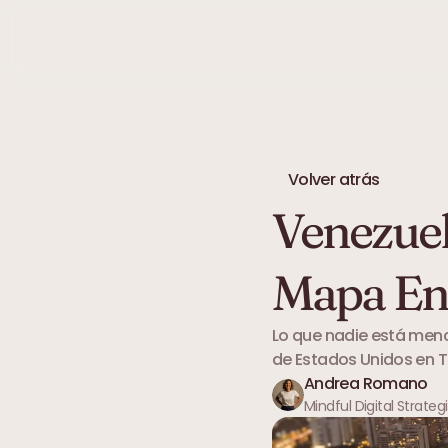
Volver atrás
Venezuela
Mapa En
Lo que nadie está menc
de Estados Unidos en T
Andrea Romano
Mindful Digital Strateg