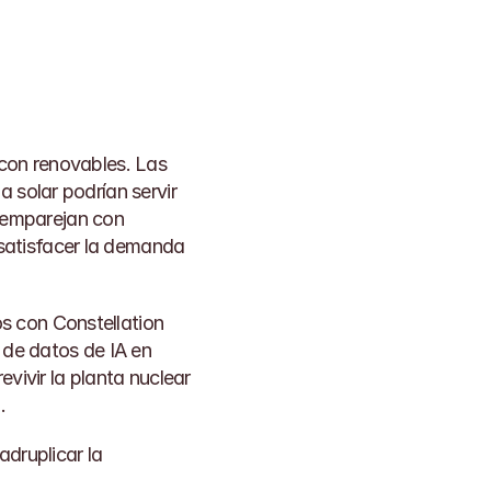
con renovables. Las 
 solar podrían servir 
emparejan con 
satisfacer la demanda 
 con Constellation 
 de datos de IA en 
vivir la planta nuclear 
q
.
druplicar la 