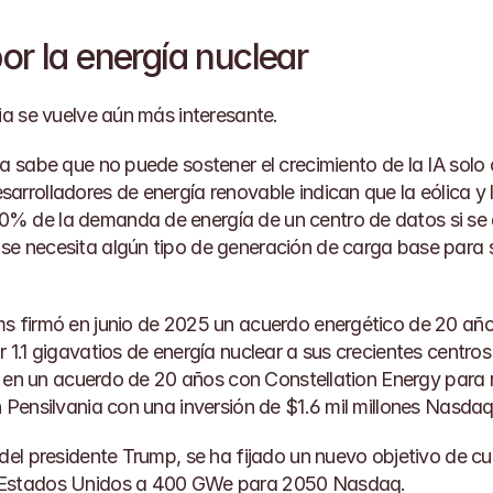
or la energía nuclear
ria se vuelve aún más interesante.
ca sabe que no puede sostener el crecimiento de la IA solo 
rrolladores de energía renovable indican que la eólica y la
% de la demanda de energía de un centro de datos si se 
se necesita algún tipo de generación de carga base para 
s firmó en junio de 2025 un acuerdo energético de 20 años
 1.1 gigavatios de energía nuclear a sus crecientes centros
ró en un acuerdo de 20 años con Constellation Energy para re
 Pensilvania con una inversión de $1.6 mil millones 
Nasda
del presidente Trump, se ha fijado un nuevo objetivo de cua
 Estados Unidos a 400 GWe para 2050 
Nasdaq
.