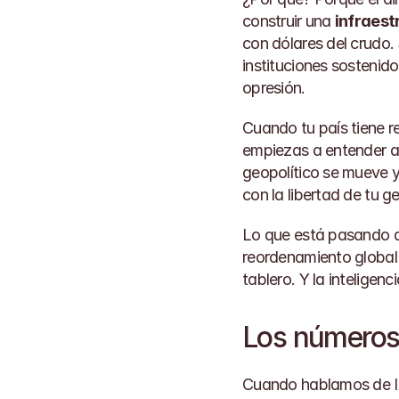
construir una 
infraest
con dólares del crudo. 
instituciones sostenido
opresión.
Cuando tu país tiene r
empiezas a entender al
geopolítico se mueve y
con la libertad de tu g
Lo que está pasando ah
reordenamiento global 
tablero. Y la inteligenci
Los números 
Cuando hablamos de IA