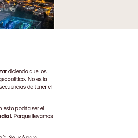
ar diciendo que los 
eopolítico. No es la 
ecuencias de tener el 
esto podría ser el 
ndial
. Porque llevamos 
ís. Se usó para 