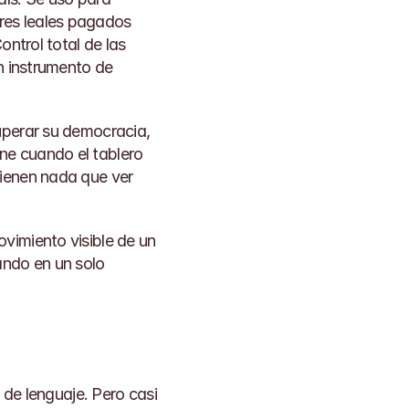
ares leales pagados 
ntrol total de las 
n instrumento de 
uperar su democracia, 
e cuando el tablero 
ienen nada que ver 
vimiento visible de un 
ndo en un solo 
 lenguaje. Pero casi 