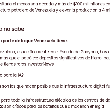
esitaría al menos una década y más de $100 mil millones en 
ructura petrolera de Venezuela y elevar la producción a 4 mil
a no sabe
na parte de lo que Venezuela tiene.
ezolana, específicamente en el Escudo de Guayana, hay al
s que el petróleo: depósitos significativos de hierro, baux
e tierras raras 
InvestorNews
.
o para la IA?
son los que hacen posible que la infraestructura digital f
l para toda la infraestructura eléctrica de los centros de d
to
 son críticos para las baterías que almacenan energía