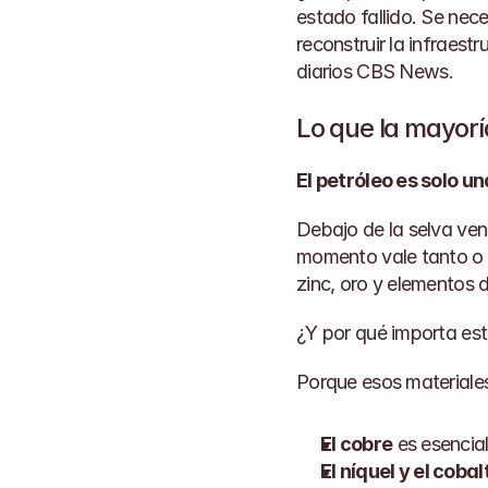
estado fallido. Se nec
reconstruir la infraest
diarios 
CBS News
.
Lo que la mayorí
El petróleo es solo u
Debajo de la selva ven
momento vale tanto o má
zinc, oro y elementos d
¿Y por qué importa est
Porque esos materiales 
El cobre
 es esencia
El níquel y el cobal