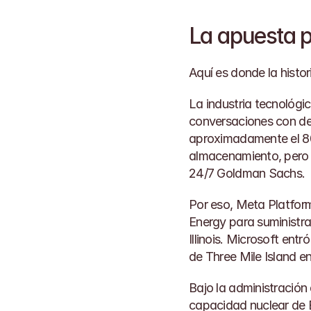
La apuesta p
Aquí es donde la histo
La industria tecnológi
conversaciones con desa
aproximadamente el 80
almacenamiento, pero 
24/7 
Goldman Sachs
.
Por eso, Meta Platform
Energy para suministrar
Illinois. Microsoft ent
de Three Mile Island en
Bajo la administración 
capacidad nuclear de