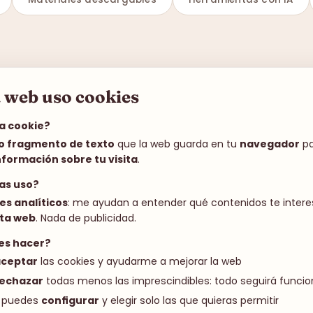
a web uso cookies
a cookie?
 fragmento de texto
que la web guarda en tu
navegador
pa
nformación sobre tu visita
.
las uso?
nes analíticos
: me ayudan a entender qué contenidos te inter
ta web
. Nada de publicidad.
es hacer?
ceptar
las cookies y ayudarme a mejorar la web
echazar
todas menos las imprescindibles: todo seguirá funcio
 puedes
configurar
y elegir solo las que quieras permitir