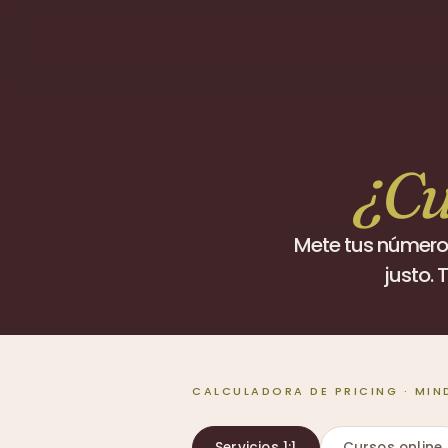
¿Cu
Mete tus números 
justo. 