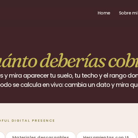
Home
Sobre mi
ánto deberías cob
y mira aparecer tu suelo, tu techo y el rango dond
Todo se calcula en vivo: cambia un dato y mira q