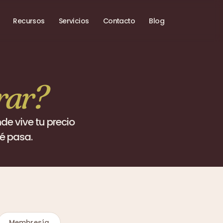
Recursos
Servicios
Contacto
Blog
rar?
e vive tu precio 
ué pasa.